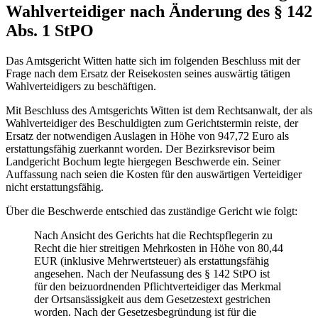
Wahlverteidiger nach Änderung des § 142
Abs. 1 StPO
Das Amtsgericht Witten hatte sich im folgenden Beschluss mit der
Frage nach dem Ersatz der Reisekosten seines auswärtig tätigen
Wahlverteidigers zu beschäftigen.
Mit Beschluss des Amtsgerichts Witten ist dem Rechtsanwalt, der als
Wahlverteidiger des Beschuldigten zum Gerichtstermin reiste, der
Ersatz der notwendigen Auslagen in Höhe von 947,72 Euro als
erstattungsfähig zuerkannt worden. Der Bezirksrevisor beim
Landgericht Bochum legte hiergegen Beschwerde ein. Seiner
Auffassung nach seien die Kosten für den auswärtigen Verteidiger
nicht erstattungsfähig.
Über die Beschwerde entschied das zuständige Gericht wie folgt:
Nach Ansicht des Gerichts hat die Rechtspflegerin zu
Recht die hier streitigen Mehrkosten in Höhe von 80,44
EUR (inklusive Mehrwertsteuer) als erstattungsfähig
angesehen. Nach der Neufassung des § 142 StPO ist
für den beizuordnenden Pflichtverteidiger das Merkmal
der Ortsansässigkeit aus dem Gesetzestext gestrichen
worden. Nach der Gesetzesbegründung ist für die