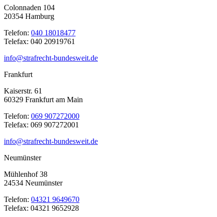
Colonnaden 104
20354 Hamburg
Telefon:
040 18018477
Telefax: 040 20919761
info@strafrecht-bundesweit.de
Frankfurt
Kaiserstr. 61
60329 Frankfurt am Main
Telefon:
069 907272000
Telefax: 069 907272001
info@strafrecht-bundesweit.de
Neumünster
Mühlenhof 38
24534 Neumünster
Telefon:
04321 9649670
Telefax: 04321 9652928