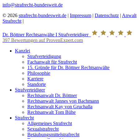
info@strafrecht-bundesweit.de
© 2026
strafrecht-bundesweit.de
|
Impressum
|
Datenschutz
|
Anwalt
Strafrecht
|
Dr. Böttner Rechtsanwälte I Strafverteidiger
397
Bewertungen auf ProvenExpert.com
Kanzlei
Strafverteidigung
Fachanwalt für Strafrecht
15. Gründe für Dr. Böttner Rechtsanwälte
Philosophie
Karriere
Standorte
Strafverteidiger
Rechtsanwalt Dr. Böttner
Rechtsanwalt Jannes von Bachmann
Rechtsanwalt Kay von Gruchalla
Rechtsanwalt Tom Bühe
Strafrecht
Allgemeines Strafrecht
Sexualstrafrecht
Betäubungsmittelstrafrecht