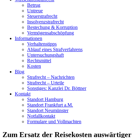
Betrug
Untreue
Steuerstrafrecht
Insolvenzstrafrecht
Bestechung & Korruption
Vermögensabschöpfung
Informationen
Verhaltenstipps
Ablauf eines Strafverfahrens
Untersuchungshaft
Rechtsmittel
Kosten
Blog
Strafrecht – Nachrichten
Strafrecht – Urteile
Sonstiges: Kanzlei Dr. Böttner
Kontakt
Standort Hamburg
Standort Frankfurt a.M.
Standort Neumünster
Notfallkontakt
Formulare und Vollmachten
Zum Ersatz der Reisekosten auswärtiger