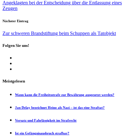
Angeklagten bei der Entscheidung über die Entlassung eines
Zeugen
Nächster Eintrag
Zur schweren Brandstiftung beim Schuppen als Tatobjekt
Folgen Sie uns!
Meistgelesen
Wann kann die Freiheitsstrafe zur Bewährung ausgesetzt werden?
Jan Delay bezeichnet Heino als Nazi – ist das eine Straftat?
Vorsatz und Fahrlässigkeit im Strafrecht
Ist ein Gefängnisausbruch strafbar?