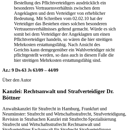
Bestellung des Pflichtverteidigers ausdrücklich ein
besonderes Vertrauensverhältnis zwischen dem
Angeklagten und dem Verteidiger von erheblicher
Bedeutung. Mit Schreiben vom 02.02.10 hat der
Verteidiger das Bestehen eines solchen besonderen
Vertrauensverhältnisses geltend gemacht. Würde es sich
somit bei dem Verteidiger der Angeklagten um einen
Pflichtverteidiger handeln, so wären die hier streitigen
Mehrkosten erstattungsfähig. Nach Ansicht des
Gerichts kann demgegenüber ein Wahlverteidiger nicht
pflichtgestellt werden, so dass auch in diesem Falle die
hier streitigen Mehrkosten erstattungsfähig sind.
Az.: 9 Ds-63 Js 63/09 – 44/09
Über den Autor
Kanzlei: Rechtsanwalt und Strafverteidiger Dr.
Böttner
Anwaltskanzlei für Strafrecht in Hamburg, Frankfurt und
Neumünster: Strafrecht und Wirtschaftsstrafrecht, Strafverteidigung,
Revision in Strafsachen Kanzlei mit Strafrecht-Spezialisierung
Strafrecht und Wirtschaftsstrafrecht Rechtsanwalt und
Strafverteidiger Fachanwalt für Strafrecht Strafverteidigung