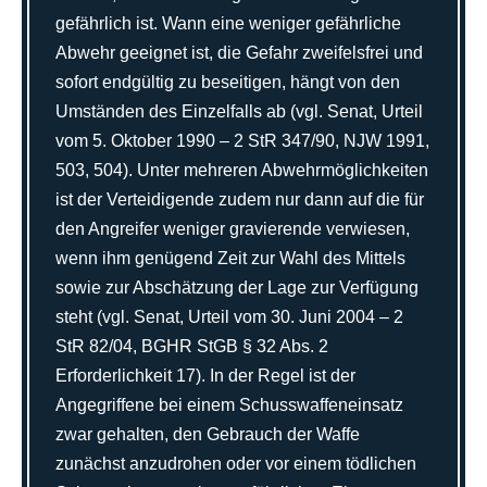
gefährlich ist. Wann eine weniger gefährliche
Abwehr geeignet ist, die Gefahr zweifelsfrei und
sofort endgültig zu beseitigen, hängt von den
Umständen des Einzelfalls ab (vgl. Senat, Urteil
vom 5. Oktober 1990 – 2 StR 347/90, NJW 1991,
503, 504). Unter mehreren Abwehrmöglichkeiten
ist der Verteidigende zudem nur dann auf die für
den Angreifer weniger gravierende verwiesen,
wenn ihm genügend Zeit zur Wahl des Mittels
sowie zur Abschätzung der Lage zur Verfügung
steht (vgl. Senat, Urteil vom 30. Juni 2004 – 2
StR 82/04, BGHR StGB § 32 Abs. 2
Erforderlichkeit 17). In der Regel ist der
Angegriffene bei einem Schusswaffeneinsatz
zwar gehalten, den Gebrauch der Waffe
zunächst anzudrohen oder vor einem tödlichen