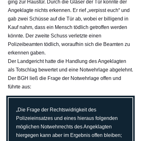
ging zur Haustür. Durch die Gläser der Tür konnte der
Angeklagte nichts erkennen. Er rief „verpisst euch“ und
gab zwei Schüsse auf die Tür ab, wobei er billigend in
Kauf nahm, dass ein Mensch tödlich getroffen werden
könnte. Der zweite Schuss verletzte einen
Polizeibeamten tödlich, woraufhin sich die Beamten zu
erkennen gaben.
Der Landgericht hatte die Handlung des Angeklagten
als Totschlag bewertet und eine Notwehrlage abgelehnt.
Der BGH ließ die Frage der Notwehrlage offen und
führte aus:
„Die Frage der Rechtswidrigkeit des
Polizeieinsatzes und eines hieraus folgenden
möglichen Notwehrrechts des Angeklagten
hiergegen kann aber im Ergebnis offen bleiben;