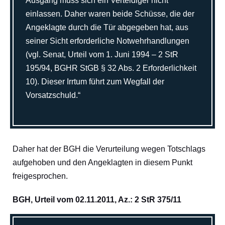
Ausgang muss sich ein Verteidiger nicht
einlassen. Daher waren beide Schüsse, die der
Angeklagte durch die Tür abgegeben hat, aus
seiner Sicht erforderliche Notwehrhandlungen
(vgl. Senat, Urteil vom 1. Juni 1994 – 2 StR
195/94, BGHR StGB § 32 Abs. 2 Erforderlichkeit
10). Dieser Irrtum führt zum Wegfall der
Vorsatzschuld.“
Daher hat der BGH die Verurteilung wegen Totschlags
aufgehoben und den Angeklagten in diesem Punkt
freigesprochen.
BGH, Urteil vom 02.11.2011, Az.: 2 StR 375/11