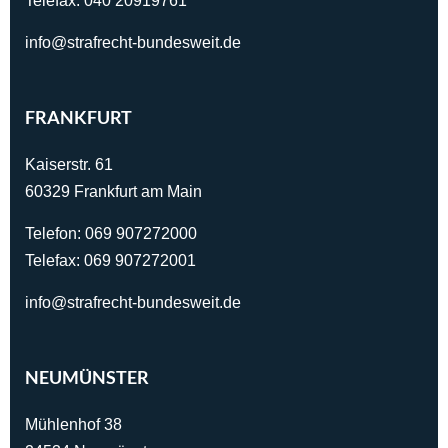
Telefax: 040 20919761
info@strafrecht-bundesweit.de
FRANKFURT
Kaiserstr. 61
60329 Frankfurt am Main
Telefon:
069 907272000
Telefax: 069 907272001
info@strafrecht-bundesweit.de
NEUMÜNSTER
Mühlenhof 38