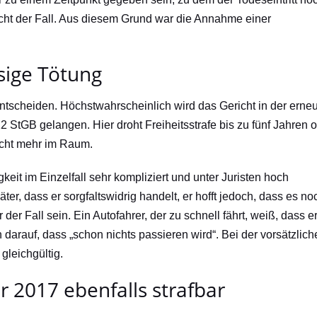
icht der Fall. Aus diesem Grund war die Annahme einer
ssige Tötung
ntscheiden. Höchstwahrscheinlich wird das Gericht in der erne
 StGB gelangen. Hier droht Freiheitsstrafe bis zu fünf Jahren 
nicht mehr im Raum.
eit im Einzelfall sehr kompliziert und unter Juristen hoch
ter, dass er sorgfaltswidrig handelt, er hofft jedoch, dass es no
er Fall sein. Ein Autofahrer, der zu schnell fährt, weiß, dass e
 darauf, dass „schon nichts passieren wird“. Bei der vorsätzlich
gleichgültig.
r 2017 ebenfalls strafbar