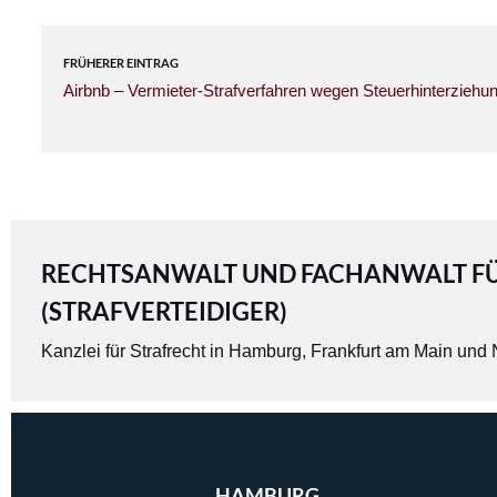
FRÜHERER EINTRAG
Airbnb – Vermieter-Strafverfahren wegen Steuerhinterziehu
RECHTSANWALT UND FACHANWALT FÜR 
(STRAFVERTEIDIGER)
Kanzlei für Strafrecht in
Hamburg
,
Frankfurt am Main
und
HAMBURG