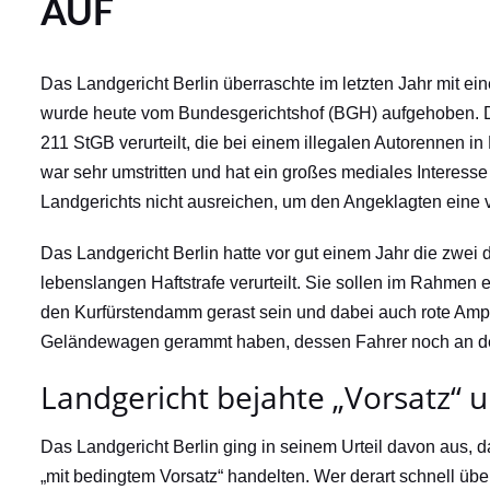
AUF
Das Landgericht Berlin überraschte im letzten Jahr mit ei
wurde heute vom Bundesgerichtshof (BGH) aufgehoben. 
211 StGB verurteilt, die bei einem illegalen Autorennen in 
war sehr umstritten und hat ein großes mediales Interess
Landgerichts nicht ausreichen, um den Angeklagten eine 
Das Landgericht Berlin hatte vor gut einem Jahr die zwei
lebenslangen Haftstrafe verurteilt. Sie sollen im Rahmen 
den Kurfürstendamm gerast sein und dabei auch rote Ampe
Geländewagen gerammt haben, dessen Fahrer noch an der 
Landgericht bejahte „Vorsatz“ u
Das Landgericht Berlin ging in seinem Urteil davon aus, 
„mit bedingtem Vorsatz“ handelten. Wer derart schnell üb