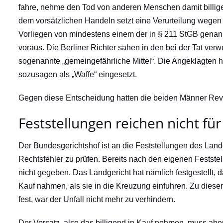
fahre, nehme den Tod von anderen Menschen damit billig
dem vorsätzlichen Handeln setzt eine Verurteilung wege
Vorliegen von mindestens einem der in § 211 StGB gen
voraus. Die Berliner Richter sahen in den bei der Tat ver
sogenannte „gemeingefährliche Mittel“. Die Angeklagten h
sozusagen als „Waffe“ eingesetzt.
Gegen diese Entscheidung hatten die beiden Männer Revisi
Feststellungen reichen nicht für
Der Bundesgerichtshof ist an die Feststellungen des Land
Rechtsfehler zu prüfen. Bereits nach den eigenen Feststel
nicht gegeben. Das Landgericht hat nämlich festgestellt, 
Kauf nahmen, als sie in die Kreuzung einfuhren. Zu diesem
fest, war der Unfall nicht mehr zu verhindern.
Der Vorsatz, also das billigend in Kauf nehmen, muss abe