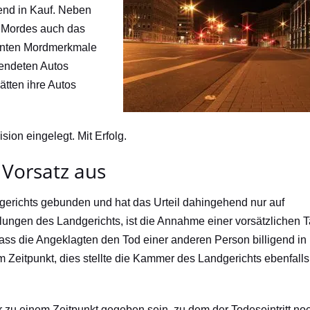
end in Kauf. Neben
n Mordes auch das
annten Mordmerkmale
wendeten Autos
ätten ihre Autos
on eingelegt. Mit Erfolg.
 Vorsatz aus
gerichts gebunden und hat das Urteil dahingehend nur auf
lungen des Landgerichts, ist die Annahme einer vorsätzlichen T
dass die Angeklagten den Tod einer anderen Person billigend in
 Zeitpunkt, dies stellte die Kammer des Landgerichts ebenfalls
r zu einem Zeitpunkt gegeben sein, zu dem der Todeseintritt no