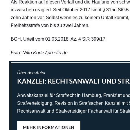
Als Reaktion auf diesen Vorfall und die Häufung von schw
inzwischen reagiert. Seit Oktober 2017 sieht § 315d StGB 
zehn Jahren vor. Selbst wenn es zu keinem Unfall kommt, 
Freiheitsstrafe von bis zu zwei Jahren.
BGH, Urteil vom 01.03.2018, Az. 4 StR 399/17.
Foto: Niko Korte / pixelio.de
Über den Autor
KANZLEI: RECHTSANWALT UND STR
Anwaltskanzlei für Strafrecht in Hamburg, Frankfurt und
Strafverteidigung, Revision in Strafsachen Kanzlei mit S
Rechtsanwalt und Strafverteidiger Fachanwalt für Straf
MEHR INFORMATIONEN