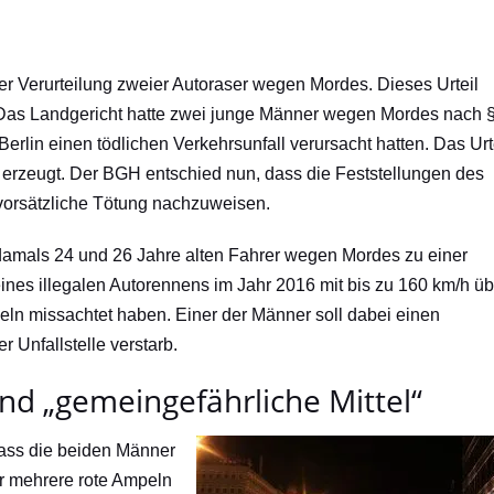
ner Verurteilung zweier Autoraser wegen Mordes. Dieses Urteil
Das Landgericht hatte zwei junge Männer wegen Mordes nach 
Berlin einen tödlichen Verkehrsunfall verursacht hatten. Das Urt
e erzeugt. Der BGH entschied nun, dass die Feststellungen des
vorsätzliche Tötung nachzuweisen.
 damals 24 und 26 Jahre alten Fahrer wegen Mordes zu einer
eines illegalen Autorennens im Jahr 2016 mit bis zu 160 km/h üb
ln missachtet haben. Einer der Männer soll dabei einen
Unfallstelle verstarb.
nd „gemeingefährliche Mittel“
dass die beiden Männer
er mehrere rote Ampeln