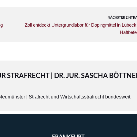
NÄCHSTER EINTR
ng
Zoll entdeckt Untergrundlabor für Dopingmittel in Lübeck
Haftbefe
STRAFRECHT | DR. JUR. SASCHA BÖTTNE
Neumünster
| Strafrecht und Wirtschaftsstrafrecht bundesweit.
FRANKFURT