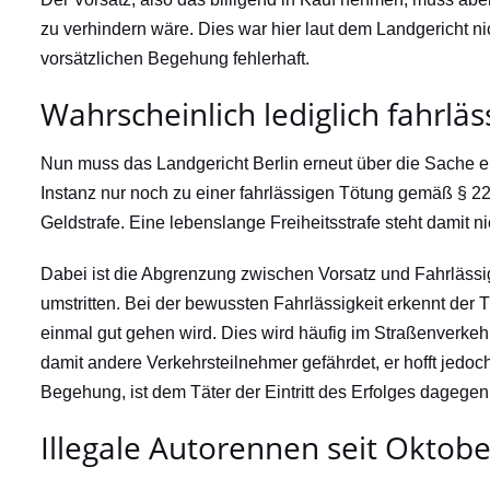
zu verhindern wäre. Dies war hier laut dem Landgericht n
vorsätzlichen Begehung fehlerhaft.
Wahrscheinlich lediglich fahrlä
Nun muss das Landgericht Berlin erneut über die Sache e
Instanz nur noch zu einer fahrlässigen Tötung gemäß § 222
Geldstrafe. Eine lebenslange Freiheitsstrafe steht damit 
Dabei ist die Abgrenzung zwischen Vorsatz und Fahrlässigk
umstritten. Bei der bewussten Fahrlässigkeit erkennt der Tä
einmal gut gehen wird. Dies wird häufig im Straßenverkehr d
damit andere Verkehrsteilnehmer gefährdet, er hofft jedoch
Begehung, ist dem Täter der Eintritt des Erfolges dagegen 
Illegale Autorennen seit Oktobe