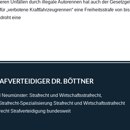
eren Unfällen durch illegale Autorennen hat auch der Gesetzge
für „verbotene Kraftfahrzeugrennen“ eine Freiheitsstrafe von bis
droht eine
AFVERTEIDIGER DR. BÖTTNER
 Neumünster: Strafrecht und Wirtschaftsstrafrecht,
trafrecht-Spezialisierung Strafrecht und Wirtschaftsstrafrecht
recht Strafverteidigung bundesweit