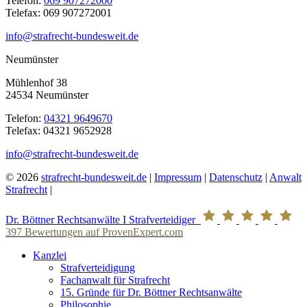
Telefon:
069 907272000
Telefax: 069 907272001
info@strafrecht-bundesweit.de
Neumünster
Mühlenhof 38
24534 Neumünster
Telefon:
04321 9649670
Telefax: 04321 9652928
info@strafrecht-bundesweit.de
© 2026
strafrecht-bundesweit.de
|
Impressum
|
Datenschutz
|
Anwalt
Strafrecht
|
Dr. Böttner Rechtsanwälte I Strafverteidiger
397
Bewertungen auf ProvenExpert.com
Kanzlei
Strafverteidigung
Fachanwalt für Strafrecht
15. Gründe für Dr. Böttner Rechtsanwälte
Philosophie