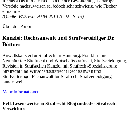
Rechtsstaats und die Rechtstreue der Bevölkerung. Derartige
Verstöße nachzuweisen sei jedoch sehr schwierig, wie Fischer
einräumte.
(Quelle: FAZ vom 29.04.2010 Nr. 99, S. 13)
Über den Autor
Kanzlei: Rechtsanwalt und Strafverteidiger Dr.
Böttner
Anwaltskanzlei für Strafrecht in Hamburg, Frankfurt und
Neumünster: Strafrecht und Wirtschaftsstrafrecht, Strafverteidigung,
Revision in Strafsachen Kanzlei mit Strafrecht-Spezialisierung
Strafrecht und Wirtschaftsstrafrecht Rechtsanwalt und
Strafverteidiger Fachanwalt für Strafrecht Strafverteidigung
bundesweit
Mehr Informationen
Evtl. Lesenswertes in Strafrecht-Blog und/oder Strafrecht-
Verzeichnis