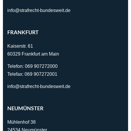
info@strafrecht-bundesweit.de
FRANKFURT
Kaiserstr. 61
60329 Frankfurt am Main
Telefon:
069 907272000
Telefax: 069 907272001
info@strafrecht-bundesweit.de
NEUMÜNSTER
Mühlenhof 38
24534 Neumünster