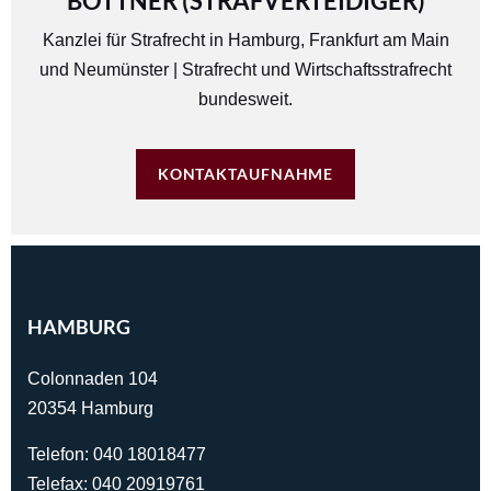
BÖTTNER (STRAFVERTEIDIGER)
Kanzlei für Strafrecht in
Hamburg
,
Frankfurt am Main
und
Neumünster
| Strafrecht und Wirtschaftsstrafrecht
bundesweit.
KONTAKTAUFNAHME
HAMBURG
Colonnaden 104
20354 Hamburg
Telefon:
040 18018477
Telefax: 040 20919761